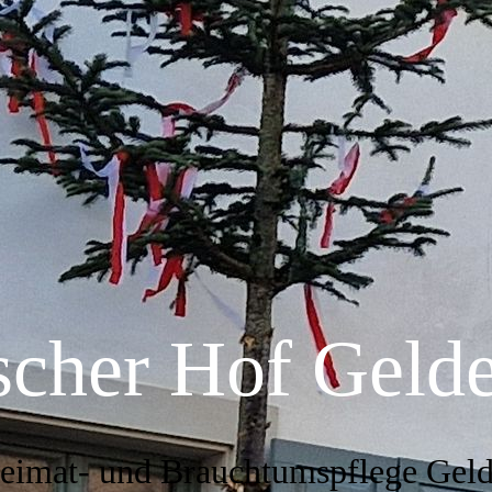
scher Hof Geld
Heimat- und Brauchtumspflege Geld