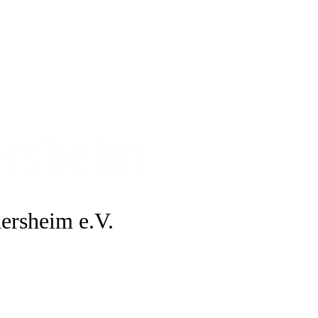
ersheim
ersheim e.V.