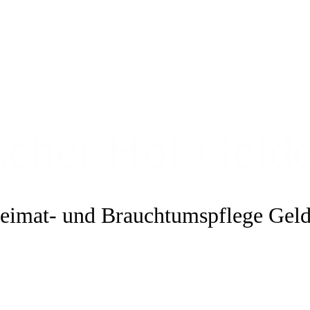
scher Hof Geld
Heimat- und Brauchtumspflege Geld