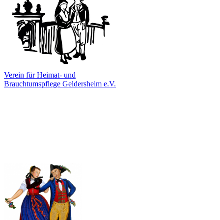
Verein für Heimat- und
Brauchtumspflege Geldersheim e.V.