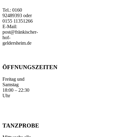
Tel.: 0160
92489393 oder
0155 11351266
E-Mail:
post@fränkischer-
hof-
geldersheim.de
ÖFFNUNGSZEITEN
Freitag und
Samstag
18:00 – 22:30
Uhr
TANZPROBE