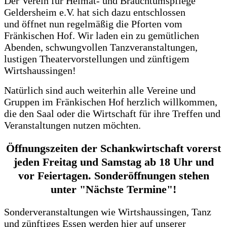
Der Verein für Heimat- und Brauchtumspflege
Geldersheim e.V. hat sich dazu entschlossen
und
öffnet nun regelmäßig die Pforten vom
Fränkischen Hof. Wir laden ein zu gemütlichen
Abenden, schwungvollen Tanzveranstaltungen,
lustigen Theatervorstellungen und zünftigem
Wirtshaussingen!
Natürlich sind auch weiterhin alle Vereine und
Gruppen im Fränkischen Hof herzlich willkommen,
die den Saal oder die Wirtschaft für ihre Treffen und
Veranstaltungen nutzen möchten.
Öffnungszeiten der Schankwirtschaft
vorerst
jeden Freitag und Samstag
ab 18 Uhr und
vor Feiertagen. Sonderöffnungen stehen
unter "Nächste Termine"!
Sonderveranstaltungen wie Wirtshaussingen, Tanz
und zünftiges Essen werden hier auf unserer