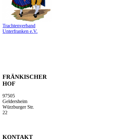
Trachtenverband
Unterfranken e.V.
FRÄNKISCHER
HOF
97505
Geldersheim
Würzburger Str.
22
KONTAKT