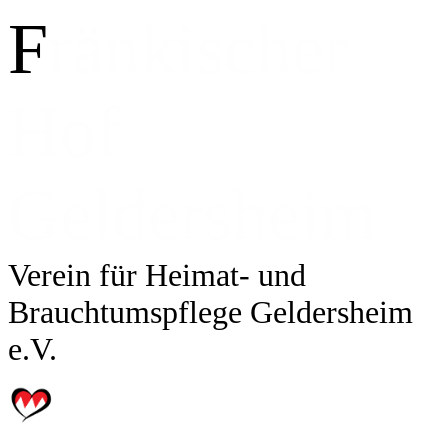
F
ränkischer
Hof
Geldersheim
Verein für Heimat- und
Brauchtumspflege Geldersheim
e.V.